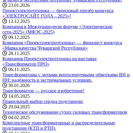
23.01.2026
Проектэлектротехника — бронзовый призёр конкурса
«ЭЛЕКТРОСАЙТ ГОДА – 2025»!
13.12.2025
Компания в Международном форуме «Электрические
сети-2025» (МФЭС-2025)
09.12.2025
Компания «Проектэлектротехника» — финалист конкурса
«Марка качества Чувашской Республики»
28.11.2025
Компания Проектэлектротехника на выставке
«Трансформатор ПРО»
06.11.2025
Трансформаторы с литыми вентилируемыми обмотками ВН и
НН: надёжность в экстремальных условиях.
30.01.2026
Трансформатор — русское изобретение!
14.05.2025
Правильный выбор сердца подстанции
29.04.2025
Техническое обслуживание сухих силовых трансформаторов
04.02.2025
Комплектные трансформаторные и распределительные
подстанции (КТП и РТП).