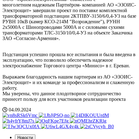
многолетним
надежным Партнёром- компанией АО «ЭЗОИС-
Электрощит» завершили проект по поставке комплектной
трансформаторной подстанции 2КТПВУ-3150/6/0,4-У3 на базе
РУВН 10кВ (камер КСО-214М "Возрождение"), РУНН
2х5000А с Шинопроводами 5000А и с силовыми сухими
трансформаторами ТЛС-3150/10/0,4-У3 на объекте Заказчика
ЗАО «Согласие-Армения».
Подстанция успешно прошла все испытания и была введена в
эксплуатацию, что позволило обеспечить надежное
электроснабжение Торгового центра «Минисо» в г. Ереван.
Выражаем благодарность нашим партнерам из АО «ЭЗОИС-
Электрощит» и их команде за профессионализм и слаженную
работу.
Мы уверены, что данное плодотворное сотрудничество
принесет пользу для всех участников реализации проекта
04.09.2024
Новости