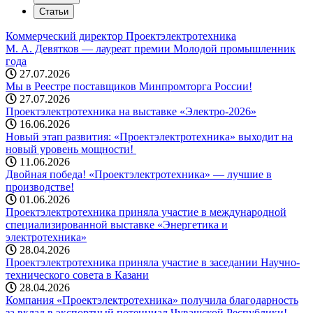
Статьи
Коммерческий директор Проектэлектротехника
М. А. Девятков — лауреат премии Молодой промышленник
года
27.07.2026
Мы в Реестре поставщиков Минпромторга России!
27.07.2026
Проектэлектротехника на выставке «Электро-2026»
16.06.2026
Новый этап развития: «Проектэлектротехника» выходит на
новый уровень мощности! ️
11.06.2026
Двойная победа! «Проектэлектротехника» — лучшие в
производстве!
01.06.2026
Проектэлектротехника приняла участие в международной
специализированной выставке «Энергетика и
электротехника»
28.04.2026
Проектэлектротехника приняла участие в заседании Научно-
технического совета в Казани
28.04.2026
Компания «Проектэлектротехника» получила благодарность
за вклад в экспортный потенциал Чувашской Республики!