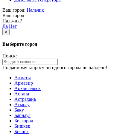
Ваш город:
Нальчик
Ваш город
Нальчик?
Да
Нет
×
Выберите город
Поиск:
По данному запросу ни одного города не найдено!
Алматы
Армавир
Архангельск
Астана
Астрахань
Атырау
Баку
Барнаул
Белгород
Бишкек
Брянск