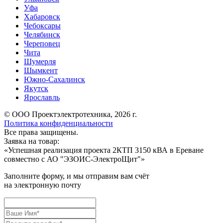
Уфа
Хабаровск
Чебоксары
Челябинск
Череповец
Чита
Шумерля
Шымкент
Южно-Сахалинск
Якутск
Ярославль
© ООО Проектэлектротехника, 2026 г.
Политика конфиденциальности
Все права защищены.
Заявка на товар:
«
Успешная реализация проекта 2КТП 3150 кВА в Ереване
совместно с АО "ЭЗОИС-ЭлектроЩит"
»
Заполните форму, и мы отправим вам счёт
на электронную почту