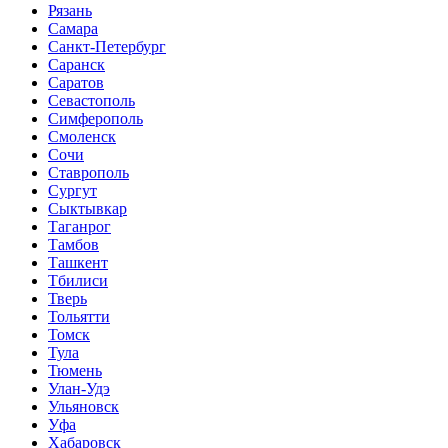
Рязань
Самара
Санкт-Петербург
Саранск
Саратов
Севастополь
Симферополь
Смоленск
Сочи
Ставрополь
Сургут
Сыктывкар
Таганрог
Тамбов
Ташкент
Тбилиси
Тверь
Тольятти
Томск
Тула
Тюмень
Улан-Удэ
Ульяновск
Уфа
Хабаровск