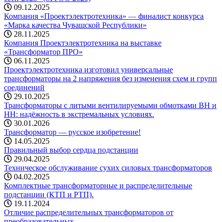
09.12.2025
Компания «Проектэлектротехника» — финалист конкурса
«Марка качества Чувашской Республики»
28.11.2025
Компания Проектэлектротехника на выставке
«Трансформатор ПРО»
06.11.2025
Проектэлектротехника изготовил универсальные
трансформаторы на 2 напряжения без изменения схем и групп
соединений
29.10.2025
Трансформаторы с литыми вентилируемыми обмотками ВН и
НН: надёжность в экстремальных условиях.
30.01.2026
Трансформатор — русское изобретение!
14.05.2025
Правильный выбор сердца подстанции
29.04.2025
Техническое обслуживание сухих силовых трансформаторов
04.02.2025
Комплектные трансформаторные и распределительные
подстанции (КТП и РТП).
19.11.2024
Отличие распределительных трансформаторов от
преобразовательных.