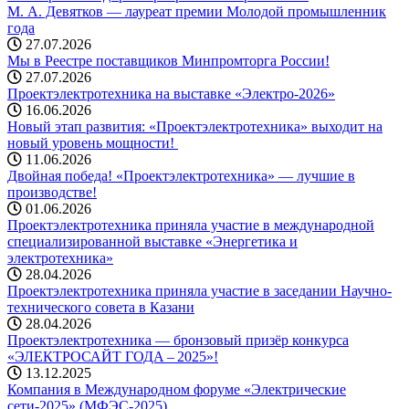
М. А. Девятков — лауреат премии Молодой промышленник
года
27.07.2026
Мы в Реестре поставщиков Минпромторга России!
27.07.2026
Проектэлектротехника на выставке «Электро-2026»
16.06.2026
Новый этап развития: «Проектэлектротехника» выходит на
новый уровень мощности! ️
11.06.2026
Двойная победа! «Проектэлектротехника» — лучшие в
производстве!
01.06.2026
Проектэлектротехника приняла участие в международной
специализированной выставке «Энергетика и
электротехника»
28.04.2026
Проектэлектротехника приняла участие в заседании Научно-
технического совета в Казани
28.04.2026
Проектэлектротехника — бронзовый призёр конкурса
«ЭЛЕКТРОСАЙТ ГОДА – 2025»!
13.12.2025
Компания в Международном форуме «Электрические
сети-2025» (МФЭС-2025)