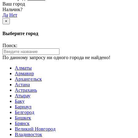
Ваш город
Нальчик?
Да
Нет
×
Выберите город
Поиск:
По данному запросу ни одного города не найдено!
Алматы
Армавир
Архангельск
Астана
Астрахань
Атырау
Баку
Барнаул
Белгород
Бишкек
Брянск
Великий Новгород
Владивосток