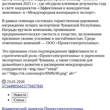
достижения 2025 г.» , где обсудили ключевые результаты года
в свете нацпроектов «Эффективная и конкурентная
экономика» и «Международная кооперация и экспорт».
В рамках семинара состоялась торжественная церемония
награждения лучших экспортёров Чувашской Республики.
Награды вручили компаниям, проявившим
предпринимательскую смелость и упорство, заслужившим
признание своими усилиями и настойчивостью. Среди
отмеченных компаний — ООО «Проектэлектротехника».
Это признание стало подтверждением эффективности и
стратегической роли «Проектэлектротехника» в укреплении
экспортных позиций Чувашии, а также стимулом для
дальнейшего развития и расширения международных
сотрудничеств <img class="emoji"
src="https://vk.com/emoji/e/f09f8c90.png" alt="
23.01.2026
Новости
Статьи
Коммерческий директор Проектэлектротехника